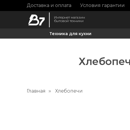
Доставка и оплата
Условия гарантии
Интернет магазин
бытовой техники
Техника для кухни
Хлебопечи
Главная
Хлебопечи
»