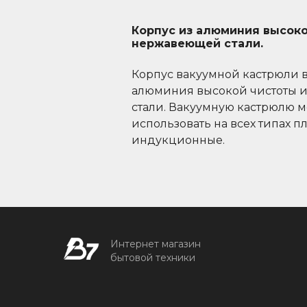
Корпус из алюминия высоко
нержавеющей стали.
Корпус вакуумной кастрюли 
алюминия высокой чистоты 
стали. Вакуумную кастрюлю 
использовать на всех типах п
индукционные.
Интернет магазин
бытовой техники