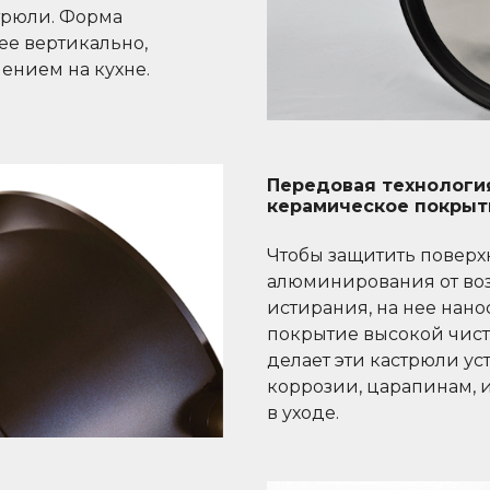
трюли. Форма
ее вертикально,
ением на кухне.
Передовая технологи
керамическое покрыт
Чтобы защитить поверх
алюминирования от во
истирания, на нее нан
покрытие высокой чисто
делает эти кастрюли у
коррозии, царапинам, 
в уходе.