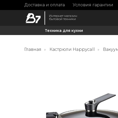
Доставка и оплата
Условия гарантии
Интернет магазин
бытовой техники
Техника для кухни
Главная
»
Кастрюли Happycall
»
Вакуум