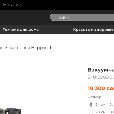
Магазин
Техника для дома
Красота и здоровье
ная кастрюля Happycall
Вакуумна
SKU:
3003-0
10 300
со
Размер
24 см 4,6 
28 см 9,0 