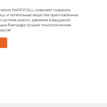
стрюля HAPPYCALL позволяет сохранить
кус и питательные вещества приготовленных
 система низкого давления в вакуумной
дана благодаря лучшим технологическим
ycall.