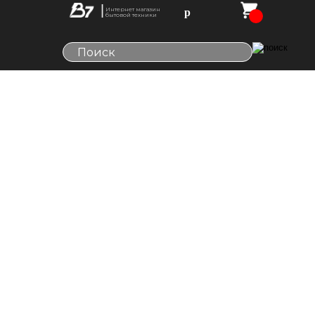
Интернет магазин
р
бытовой техники