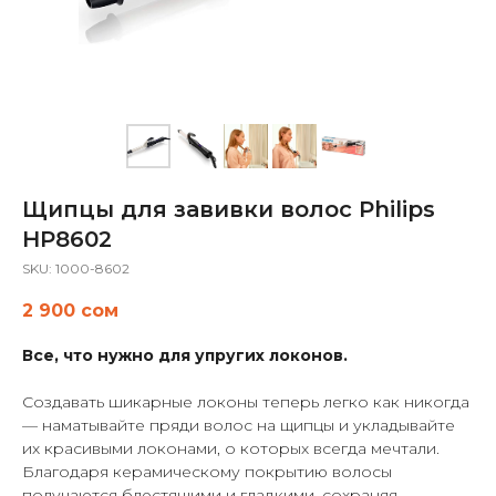
Щипцы для завивки волос Philips
HP8602
SKU:
1000-8602
2 900
сом
Все, что нужно для упругих локонов.
Создавать шикарные локоны теперь легко как никогда
— наматывайте пряди волос на щипцы и укладывайте
их красивыми локонами, о которых всегда мечтали.
Благодаря керамическому покрытию волосы
получаются блестящими и гладкими, сохраняя