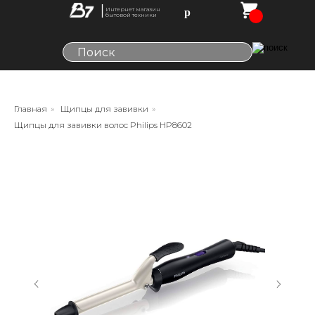
Интернет магазин
р
бытовой техники
Главная
»
Щипцы для завивки
»
Щипцы для завивки волос Philips HP8602