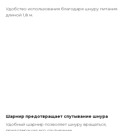
Удобство использования благодаря шнуру питания
длиной 1,8 м.
Шарнир предотвращает спутывание шнура
Удобный шарнир позволяет шнуру вращаться,
предотвращая его спутывание.