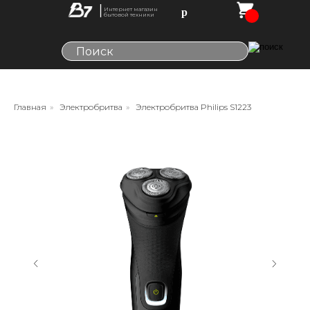
Интернет магазин
р
бытовой техники
Главная
»
Электробритва
»
Электробритва Philips S1223