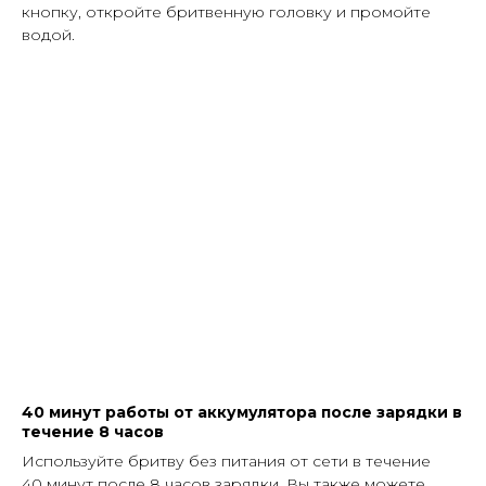
кнопку, откройте бритвенную головку и промойте
водой.
40 минут работы от аккумулятора после зарядки в
течение 8 часов
Используйте бритву без питания от сети в течение
40 минут после 8 часов зарядки. Вы также можете