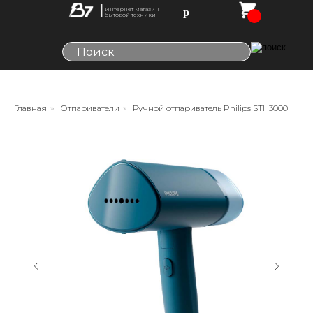
Интернет магазин
р
бытовой техники
Главная
»
Отпариватели
»
Ручной отпариватель Philips STH3000